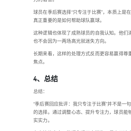
球员在季后赛选择“只专注于比赛”，本质上是
真正重要的是如何帮助球队赢球。
这种逻辑也体现了成熟球员的自我认知。他们
也不会因为一两场高光就迷失方向。
长期来看，这样的处理方式反而更容易赢得尊
焦点。
4、总结
总结：
“季后赛回应批评：我只专注于比赛”并不是一
的选择。通过调整心态、提升专注力，球员能
实实力。