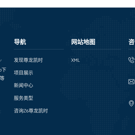
导航
网站地图
咨
发现尊龙凯时
XML
✅
p下
项目展示
戏等
新闻中心
服务类型
咨询Z6尊龙凯时