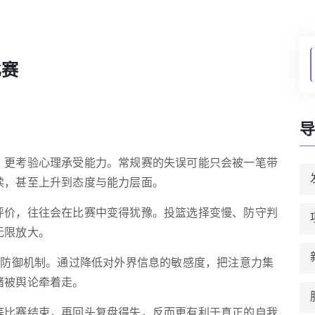
比赛
导
，更考验心理承受能力。常规赛的失误可能只会被一笔带
读，甚至上升到态度与能力层面。
评价，往往会在比赛中变得犹豫。投篮选择变慢、防守判
无限放大。
理防御机制。通过降低对外界信息的敏感度，把注意力集
绪被舆论牵着走。
等比赛结束，再回头复盘得失，反而更有利于真正的自我