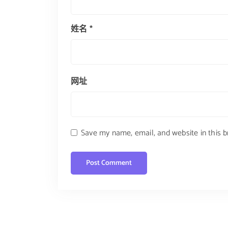
姓名
*
网址
Save my name, email, and website in this 