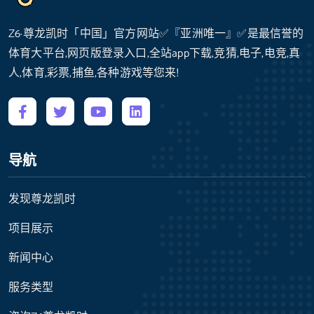
Z6·尊龙凯时「中国」官方网站✅『亚洲唯一』✅是最信誉的
体育大平台,网页版登录入口,全站app下载,竞猜,电子,电竞,真
人,体育,彩票,捕鱼,各种游戏等您来!
导航
发现尊龙凯时
项目展示
新闻中心
服务类型