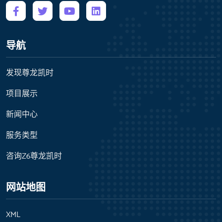
导航
发现尊龙凯时
项目展示
新闻中心
服务类型
咨询Z6尊龙凯时
网站地图
XML