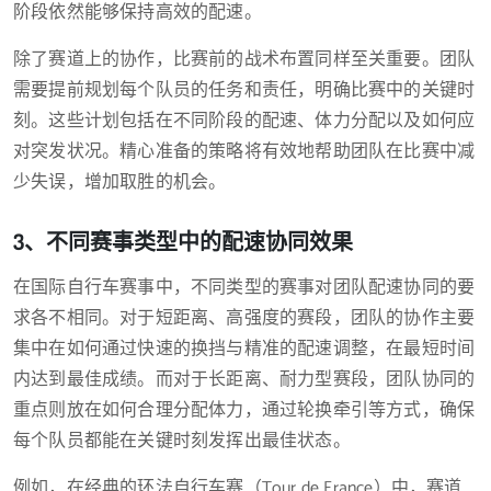
阶段依然能够保持高效的配速。
除了赛道上的协作，比赛前的战术布置同样至关重要。团队
需要提前规划每个队员的任务和责任，明确比赛中的关键时
刻。这些计划包括在不同阶段的配速、体力分配以及如何应
对突发状况。精心准备的策略将有效地帮助团队在比赛中减
少失误，增加取胜的机会。
3、不同赛事类型中的配速协同效果
在国际自行车赛事中，不同类型的赛事对团队配速协同的要
求各不相同。对于短距离、高强度的赛段，团队的协作主要
集中在如何通过快速的换挡与精准的配速调整，在最短时间
内达到最佳成绩。而对于长距离、耐力型赛段，团队协同的
重点则放在如何合理分配体力，通过轮换牵引等方式，确保
每个队员都能在关键时刻发挥出最佳状态。
例如，在经典的环法自行车赛（Tour de France）中，赛道