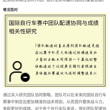
配速和策略性协同作战，始终是影响最终成绩的重要因素。
尊龙凯时
通过深入研究团队协同策略，团队可以在未来的国际自行车
赛事中制定出更加精准的战术规划，从而提升整体战斗力，
争取更好的成绩。对于各个自行车队来说，强化团队配速协