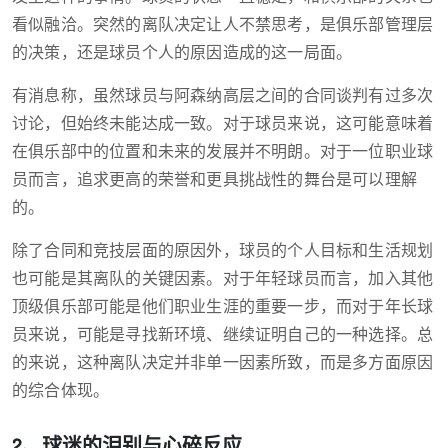
看似融洽。突然的离队决定让人不禁思考，是俱乐部管理层
的决策，还是球员个人的原因造成的这一局面。
有消息称，虽然球员与阿森纳高层之间的合同谈判有过多次
讨论，但始终未能达成一致。对于球员来说，这可能意味着
在俱乐部中的位置和未来的发展并不明朗。对于一位职业球
员而言，追求更高的荣誉和更具挑战性的舞台是可以理解
的。
除了合同和竞技层面的原因外，球员的个人目标和生活规划
也可能是其离队的关键因素。对于年轻球员而言，加入其他
顶级俱乐部可能是他们职业生涯的重要一步，而对于年长球
员来说，可能是寻找新环境、继续证明自己的一种选择。总
的来说，这种离队决定并非单一因素所致，而是多方面原因
的综合体现。
2、球迷的泪别与心碎反应