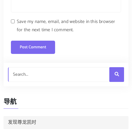
Save my name, email, and website in this browser
for the next time I comment.
导航
发现尊龙凯时