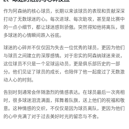
作为阿森纳的核心球员，长期以来该球员的表现和贡献深深
打动了无数球迷的心。每次进球、每次助攻，甚至是比赛中
的一点小细节，都让球迷感到骄傲。突然得知他将离队，很
多球迷的心情瞬间跌入谷底。
球迷的心碎并不仅仅因为失去一位优秀的球员，更因为他们
与球员之间建立的深厚感情。对于忠实的阿森纳球迷来说，
这位球员不只是一个足球运动员，更是俱乐部历史的一部
分。他们见证了球员的成长，也陪伴了他一起度过了无数激
动人心的时刻。
告别时刻通常会伴随激烈的情感表达。在球员最后一次亮相
时，很多球迷泪流满面，挥舞着队旗，送上他们的祝福和敬
意。这种情感的交织，不仅仅是因为球员离队，更因为他们
的心中充满了对于过去美好时光的留恋与不舍。