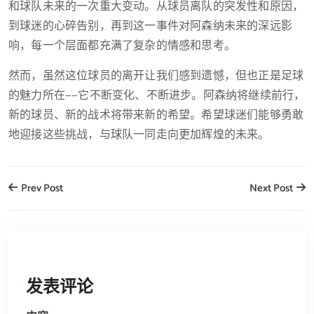
和球队未来的一次重大变动。从球员离队的突发性和原因，
到球迷的心碎告别，再到这一事件对阿森纳未来的深远影
响，每一个层面都充满了复杂的情感和思考。
然而，虽然这位球员的离开让我们感到遗憾，但也正是足球
的魅力所在——它不断变化、不断进步。阿森纳将继续前行，
新的球员、新的战术将带来新的希望。希望球迷们能够勇敢
地迎接这些挑战，与球队一同走向更加辉煌的未来。
Prev Post
Next Post
发表评论