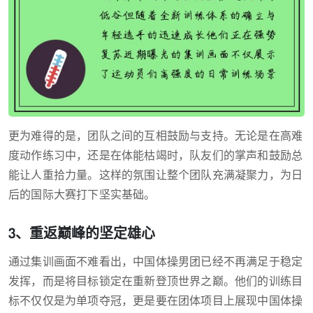
更为难得的是，团队之间的互相鼓励与支持。无论是在高难
度动作练习中，还是在体能枯竭时，队友们的掌声和鼓励总
能让人重拾力量。这样的氛围让整个团队充满凝聚力，为日
后的国际大赛打下坚实基础。
3、重返巅峰的坚定雄心
通过集训画面不难看出，中国体操男团已经不再满足于稳定
发挥，而是将目标锁定在重新登顶世界之巅。他们的训练目
标不仅仅是为单项夺冠，更是要在团体项目上展现中国体操