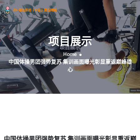
项目展示
Home
中国体操男团强势复苏 集训画面曝光彰显重返巅峰雄
心
中国体操男团强势复苏 集训画面曝光彰显重返巅