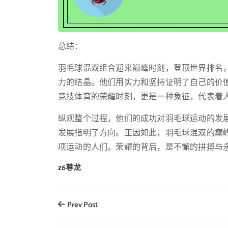
总结：
羽毛球混双组合迎来巅峰时刻，登顶世界排名
力的结晶。他们用实力和坚持证明了自己的价
竞技体育的荣耀时刻，更是一种象征，代表着
纵观整个过程，他们的成功对羽毛球运动的发
发展指明了方向。正因如此，羽毛球混双的巅
项运动的人们。荣耀的背后，是不懈的拼搏与
z6尊龙
Prev Post