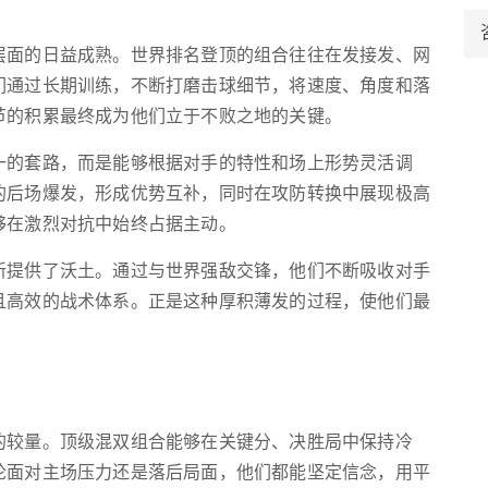
层面的日益成熟。世界排名登顶的组合往往在发接发、网
们通过长期训练，不断打磨击球细节，将速度、角度和落
节的积累最终成为他们立于不败之地的关键。
一的套路，而是能够根据对手的特性和场上形势灵活调
的后场爆发，形成优势互补，同时在攻防转换中展现极高
够在激烈对抗中始终占据主动。
新提供了沃土。通过与世界强敌交锋，他们不断吸收对手
且高效的战术体系。正是这种厚积薄发的过程，使他们最
的较量。顶级混双组合能够在关键分、决胜局中保持冷
论面对主场压力还是落后局面，他们都能坚定信念，用平