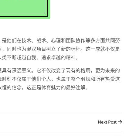
，是他们在技术、战术、心理和团队协作等多方面共同努
值，同时也为混双项目树立了新的标杆。这一成就不仅是
人类不断超越自我、追求卓越的精神。
展具有深远意义。它不仅改变了现有的格局，更为未来的
峰时刻不仅属于他们个人，也属于整个羽坛和所有热爱这
永恒的信念，这正是体育魅力的最好注解。
Next Post