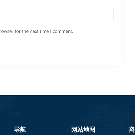
browser for the next time I comment.
导航
网站地图
咨