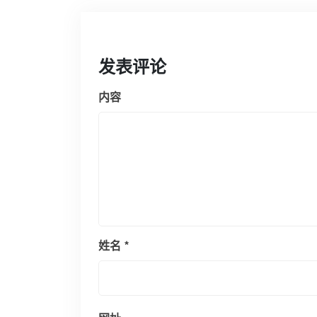
发表评论
内容
姓名
*