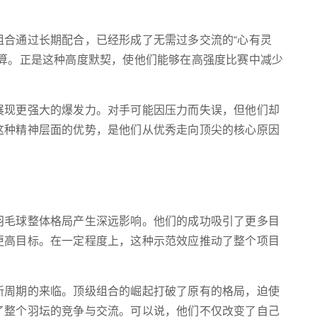
组合通过长期配合，已经形成了无需过多交流的“心有灵
计算。正是这种高度默契，使他们能够在高强度比赛中减少
展现更强大的爆发力。对手可能因压力而失误，但他们却
这种精神层面的优势，是他们从优秀走向顶尖的核心原因
羽毛球整体格局产生深远影响。他们的成功吸引了更多目
更高目标。在一定程度上，这种示范效应推动了整个项目
新周期的来临。顶级组合的崛起打破了原有的格局，迫使
了整个羽坛的竞争与交流。可以说，他们不仅改变了自己