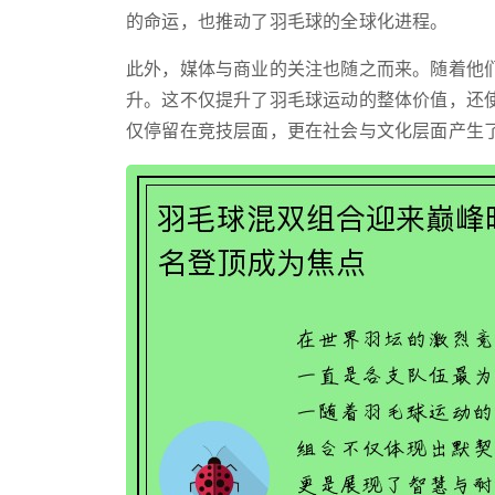
的命运，也推动了羽毛球的全球化进程。
此外，媒体与商业的关注也随之而来。随着他
升。这不仅提升了羽毛球运动的整体价值，还
仅停留在竞技层面，更在社会与文化层面产生