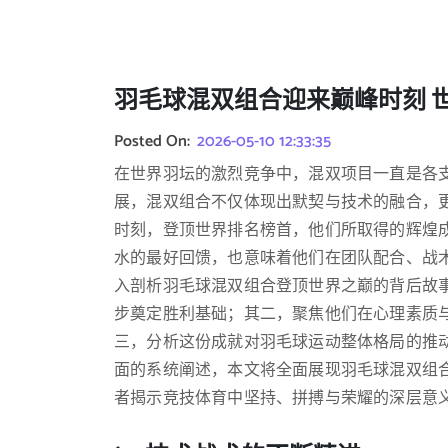
羽毛球混双组合迎来巅峰时刻 
Posted On:
2026-05-10 12:33:35
在世界羽坛的激烈竞争中，混双项目一直是各
展，混双组合不仅体现出默契与技术的融合，
时刻，登顶世界排名榜首，他们所取得的辉煌
水的最好回馈，也意味着他们在团队配合、战
入剖析羽毛球混双组合登顶世界之巅的背后故
步奠定胜利基础；其二，聚焦他们在心理素质与
三，分析这份成就对羽毛球运动整体格局的推
面的系统阐述，本文将全面展现羽毛球混双组
者揭示竞技体育中坚持、拼搏与荣耀的深层意