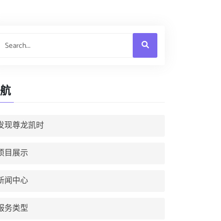
航
发现尊龙凯时
项目展示
新闻中心
服务类型