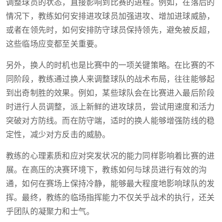
调整球员的状态，直接影响到比赛的进程。例如，在落后的
情况下，教练如何安排进攻球员加强进攻、增加进球威胁，
或者在领先时，如何安排防守球员保持领先，避免被反超，
这些临场应变都至关重要。
另外，换人的时机也是比赛中的一项关键策略。在比赛的不
同阶段，教练通过换人来调整球队的战术布局，往往能够起
到出奇制胜的效果。例如，某些球队会在比赛进入最后阶段
时进行人员调整，派上新鲜的进攻球员，尝试用速度和活力
突破对方防线。而在防守端，适时的换人能够增强防线的稳
定性，减少对方反击的威胁。
教练的心理素质和应对突发状况的能力同样影响着比赛的进
展。在高压的决赛环境下，教练如何与球员进行有效的沟
通，如何在赛场上保持冷静，能够最大程度地影响球队的发
挥。最终，教练的临场指挥能力不仅关乎战术的执行，还关
乎团队的凝聚力和士气。