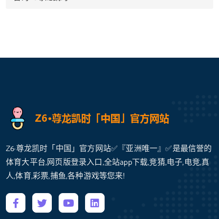
Z6·尊龙凯时「中国」官方网站✅『亚洲唯一』✅是最信誉的
体育大平台,网页版登录入口,全站app下载,竞猜,电子,电竞,真
人,体育,彩票,捕鱼,各种游戏等您来!