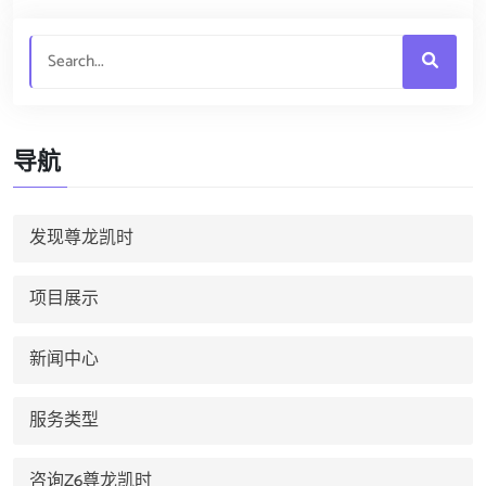
导航
发现尊龙凯时
项目展示
新闻中心
服务类型
咨询Z6尊龙凯时