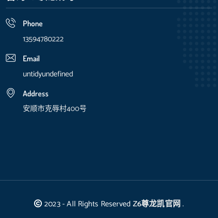
Phone
13594780222
Email
untidyundefined
Address
安顺市克辱村400号
2023 - All Rights Reserved
Z6尊龙凯官网
.