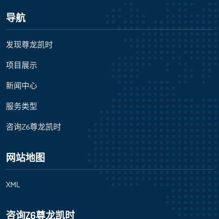
导航
发现尊龙凯时
项目展示
新闻中心
服务类型
咨询Z6尊龙凯时
网站地图
XML
咨询Z6尊龙凯时