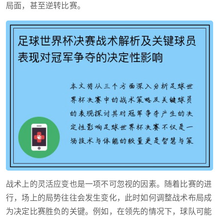
局面，甚至逆转比赛。
战术上的灵活应变也是一项不可忽视的因素。随着比赛的进
行，场上的局势往往会发生变化，此时如何调整战术布局成
为决定比赛胜负的关键。例如，在领先的情况下，球队可能